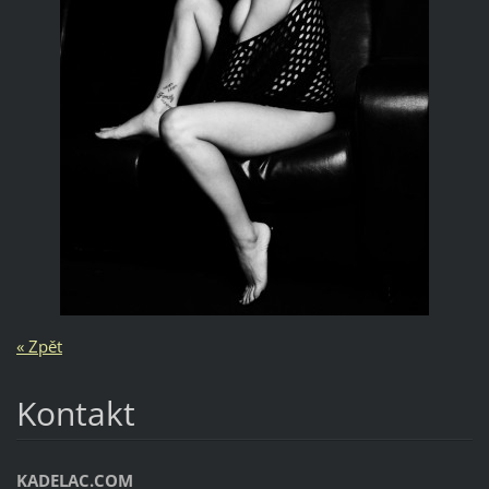
« Zpět
Kontakt
KADELAC.COM