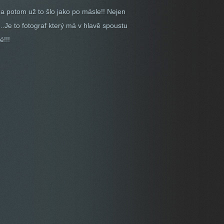
potom už to šlo jako po másle!! Nejen
...Je to fotograf který má v hlavě spoustu
é!!!