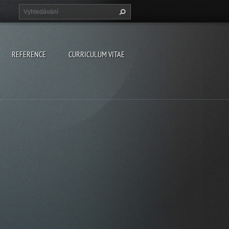
REFERENCE
CURRICULUM VITAE