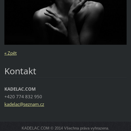
« Zpět
Kontakt
KADELAC.COM
+420 774 832 950
kadelac@
seznam.c
z
KADELAC.COM © 2014 Všechna práva vyhrazena.