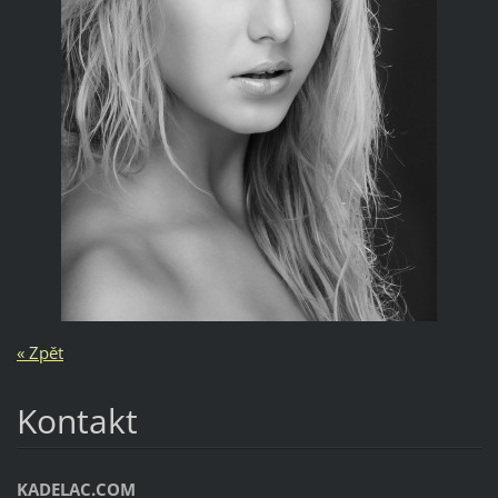
« Zpět
Kontakt
KADELAC.COM