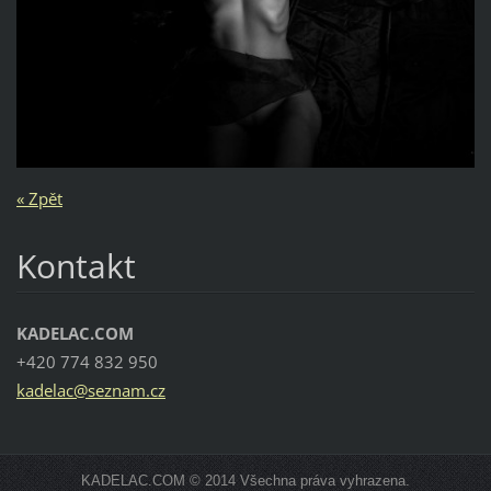
« Zpět
Kontakt
KADELAC.COM
+420 774 832 950
kadelac@
seznam.c
z
KADELAC.COM © 2014 Všechna práva vyhrazena.